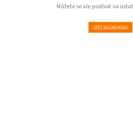
Můžete se ale podívat na ostat
ZPĚT DO OBCHODU