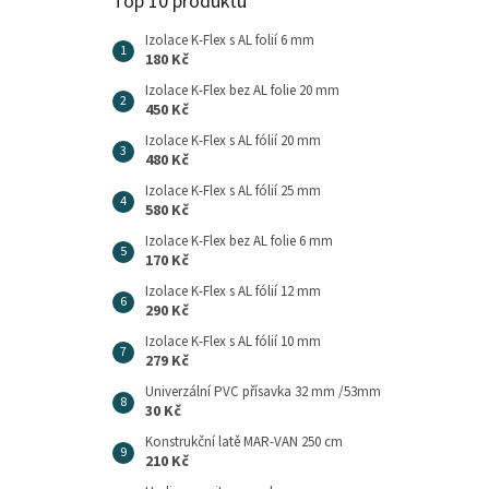
Top 10 produktů
Izolace K-Flex s AL folií 6 mm
180 Kč
Izolace K-Flex bez AL folie 20 mm
450 Kč
Izolace K-Flex s AL fólií 20 mm
480 Kč
Izolace K-Flex s AL fólií 25 mm
580 Kč
Izolace K-Flex bez AL folie 6 mm
170 Kč
Izolace K-Flex s AL fólií 12 mm
290 Kč
Izolace K-Flex s AL fólií 10 mm
279 Kč
Univerzální PVC přísavka 32 mm /53mm
30 Kč
Konstrukční latě MAR-VAN 250 cm
210 Kč