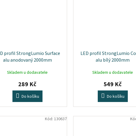
D profil StrongLumio Surface
LED profil StrongLumio C
alu anodovaný 2000mm
alu bílý 2000mm
Skladem u dodavatele
Skladem u dodavatele
289 Kč
549 Kč
Do košíku
Do košíku
Kód:
130637
Kó