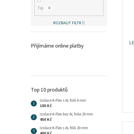
Tip
0
ROZBALIT FILTR
LE
Přijímáme online platby
Top 10 produktů
Izolace K-Flex s AL folií 6 mm
180 Kč
Izolace K-Flex bez AL folie 20 mm
450 Kč
Izolace K-Flex s AL fólií 20 mm
480 Kč