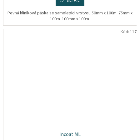
DETAIL
Pevná hliníková páska se samolepící vrstvou 50mm x 100m. 75mm x
100m. 100mm x 100m.
Kód:
117
Incoat ML