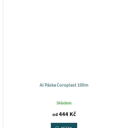
Al Páska Coroplast 100m
Skladem
444 Kč
od