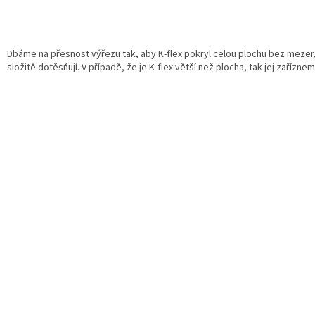
Dbáme na přesnost výřezu tak, aby K-flex pokryl celou plochu bez mezer
složitě dotěsňují. V případě, že je K-flex větší než plocha, tak jej zaříznem