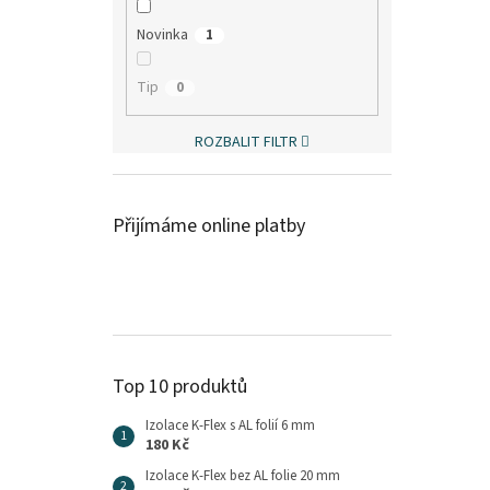
Novinka
1
Tip
0
ROZBALIT FILTR
Přijímáme online platby
Top 10 produktů
Izolace K-Flex s AL folií 6 mm
180 Kč
Izolace K-Flex bez AL folie 20 mm