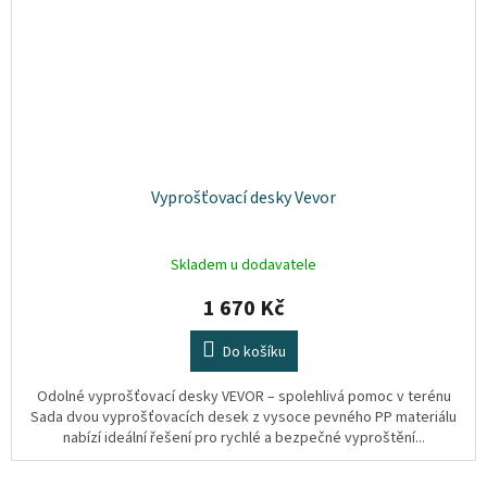
Vyprošťovací desky Vevor
Skladem u dodavatele
1 670 Kč
Do košíku
Odolné vyprošťovací desky VEVOR – spolehlivá pomoc v terénu
Sada dvou vyprošťovacích desek z vysoce pevného PP materiálu
nabízí ideální řešení pro rychlé a bezpečné vyproštění...