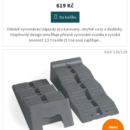
619 Kč
Do košíku
Odolné vyrovnávací nájezdy pro karavany, obytné vozy a dodávky.
Stupňovitý design umožňuje přesné vyrovnání vozidla a vysoká
nosnost 2,5 t na klín (5 t na osu) zajišťuje...
Kód:
136/129
790 Kč