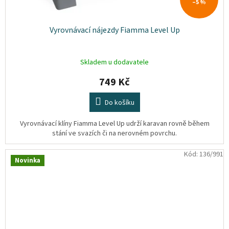
–5 %
Vyrovnávací nájezdy Fiamma Level Up
Skladem u dodavatele
749 Kč
Do košíku
Vyrovnávací klíny Fiamma Level Up udrží karavan rovně během
stání ve svazích či na nerovném povrchu.
Kód:
136/991
Novinka