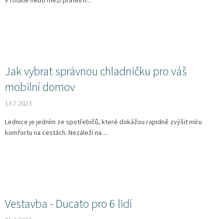
v rodině nebo mezi přáteli n...
Jak vybrat správnou chladničku pro váš
mobilní domov
13.7.2023
Lednice je jedním ze spotřebičů, které dokážou rapidně zvýšit míru
komfortu na cestách. Nezáleží na ...
Vestavba - Ducato pro 6 lidí