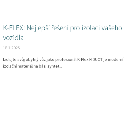
K-FLEX: Nejlepší řešení pro izolaci vašeho
vozidla
18.1.2025
Izolujte svůj obytný vůz jako profesionál K-Flex H DUCT je moderní
izolační materiál na bázi syntet...