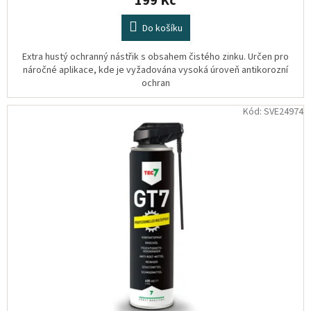
199 Kč
Do košíku
Extra hustý ochranný nástřik s obsahem čistého zinku. Určen pro
náročné aplikace, kde je vyžadována vysoká úroveň antikorozní
ochran
Kód:
SVE24974