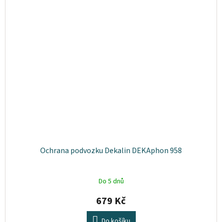
Ochrana podvozku Dekalin DEKAphon 958
Do 5 dnů
679 Kč
Do košíku