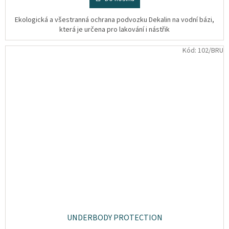
Ekologická a všestranná ochrana podvozku Dekalin na vodní bázi,
která je určena pro lakování i nástřik
Kód:
102/BRU
UNDERBODY PROTECTION