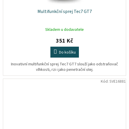
Multifunkční sprej Tec7 GT7
Skladem u dodavatele
351 Kč
Do košíku
Inovativní multifunkční sprej Tec7 GT7 slouží jako odstraňovač
vlhkosti, rzi i jako penetrační olej.
Kód:
SVE16881