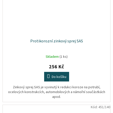
Protikorozní zinkový sprej SAS
Skladem
(1 ks)
256 Kč
Do košíku
Zinkový sprej SAS je vyvinutý k redukci koroze na potrubí,
ocelových konstrukcích, automobilových a námořní součástkách
apod.
Kód:
451/140