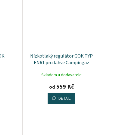
GOK
Nízkotlaký regulátor GOK TYP
EN61 pro lahve Campingaz
Skladem u dodavatele
559 Kč
od
DETAIL