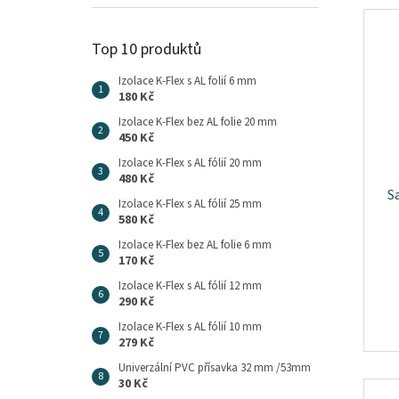
Top 10 produktů
Izolace K-Flex s AL folií 6 mm
180 Kč
Izolace K-Flex bez AL folie 20 mm
450 Kč
Izolace K-Flex s AL fólií 20 mm
480 Kč
S
Izolace K-Flex s AL fólií 25 mm
580 Kč
Izolace K-Flex bez AL folie 6 mm
170 Kč
Izolace K-Flex s AL fólií 12 mm
290 Kč
Izolace K-Flex s AL fólií 10 mm
279 Kč
Univerzální PVC přísavka 32 mm /53mm
30 Kč