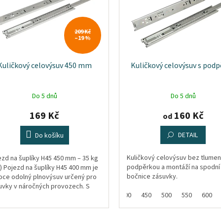
209 Kč
–19 %
Kuličkový celovýsuv 450 mm
Kuličkový celovýsuv s pod
Do 5 dnů
Do 5 dnů
169 Kč
160 Kč
od
DETAIL
Do košíku
Kuličkový celovýsuv bez tlumen
ezd na šuplíky H45 450 mm – 35 kg
podpěrkou a montáží na spodní
r) Pojezd na šuplíky H45 400 mm je
bočnice zásuvky.
oce odolný plnovýsuv určený pro
uvky v náročných provozech. S
300
350
400
450
500
550
600
ostí 35 kg a...