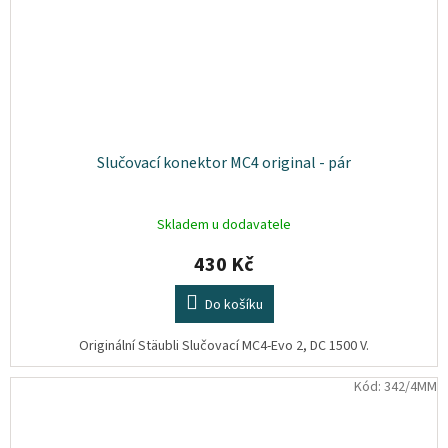
Slučovací konektor MC4 original - pár
Skladem u dodavatele
430 Kč
Do košíku
Originální Stäubli Slučovací MC4-Evo 2, DC 1500 V.
Kód:
342/4MM