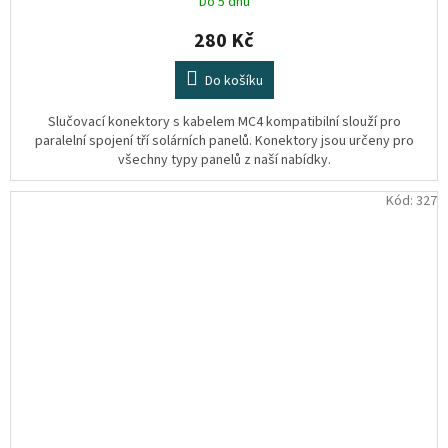
Do 5 dnů
280 Kč
Do košíku
Slučovací konektory s kabelem MC4 kompatibilní slouží pro
paralelní spojení tří solárních panelů. Konektory jsou určeny pro
všechny typy panelů z naší nabídky.
Kód:
327