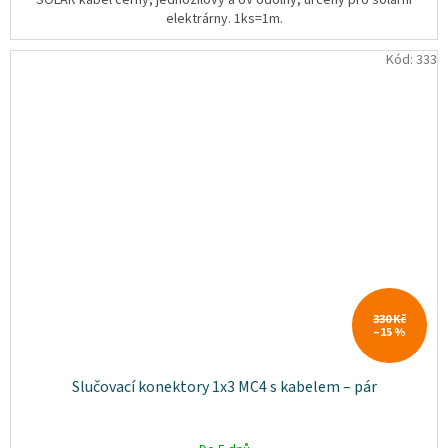
elektrárny. 1ks=1m.
Kód:
333
330 Kč
–15 %
Slučovací konektory 1x3 MC4 s kabelem – pár