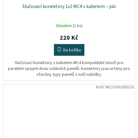
Slučovací konektory 1x2 MC4 s kabelem – pár
Skladem
(1 ks)
220 Kč
Do košíku
Slučovací konektory s kabelem MC4 kompatibilní slouží pro
paralelní spojení dvou solárních panelů. Konektory jsou určeny pro
všechny typy panelů z naší nabídky.
Kód:
NEO2041000101