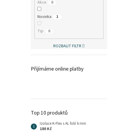
Akce
0
Novinka
1
Tip
0
ROZBALIT FILTR
Přijímáme online platby
Top 10 produktů
Izolace K-Flex s AL folií 6 mm
180 Kč