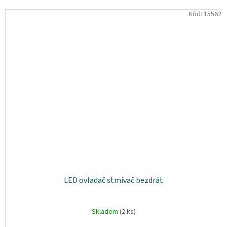
Kód:
15562
LED ovladač stmívač bezdrát
Skladem
(2 ks)