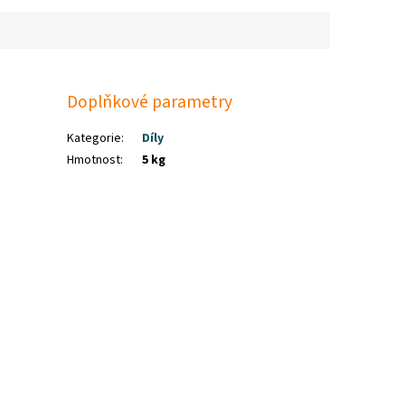
Doplňkové parametry
Kategorie
:
Díly
Hmotnost
:
5 kg