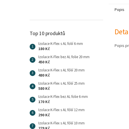
Popis
Deta
Top 10 produktů
Izolace K-Flex s AL folií 6 mm
Popis p
180 Kč
Izolace K-Flex bez AL folie 20 mm
450 Kč
Izolace K-Flex s AL fólií 20 mm
480 Kč
Izolace K-Flex s AL fólií 25 mm
580 Kč
Izolace K-Flex bez AL folie 6 mm
170 Kč
Izolace K-Flex s AL fólií 12 mm
290 Kč
Izolace K-Flex s AL fólií 10 mm
279 Kč