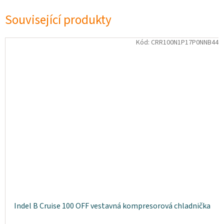
Související produkty
Kód:
CRR100N1P17P0NNB44
Indel B Cruise 100 OFF vestavná kompresorová chladnička