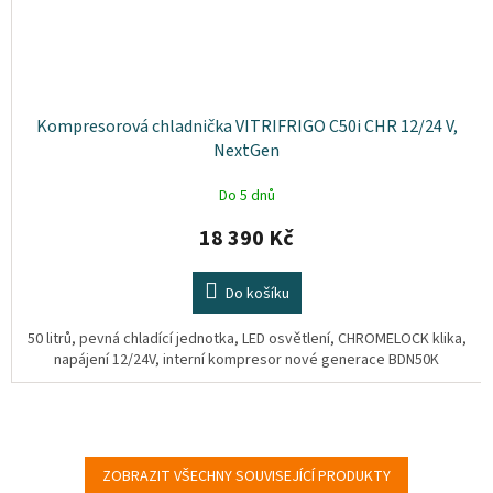
Kompresorová chladnička VITRIFRIGO C50i CHR 12/24 V,
NextGen
Do 5 dnů
18 390 Kč
Do košíku
50 litrů, pevná chladící jednotka, LED osvětlení, CHROMELOCK klika,
napájení 12/24V, interní kompresor nové generace BDN50K
ZOBRAZIT VŠECHNY SOUVISEJÍCÍ PRODUKTY