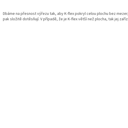
Dbáme na přesnost výřezu tak, aby K-flex pokryl celou plochu bez mezer
pak složitě dotěsňují. V případě, že je K-flex větší než plocha, tak jej zař