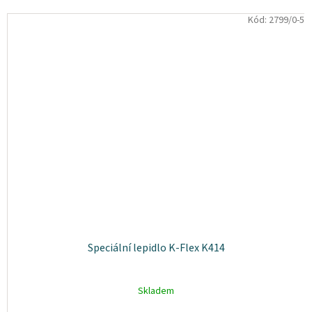
Kód:
2799/0-5
Speciální lepidlo K-Flex K414
Skladem