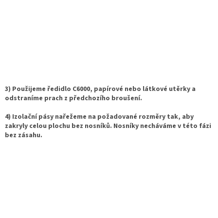
3) Použijeme ředidlo C6000, papírové nebo látkové utěrky a
odstraníme prach z předchozího broušení.
4) Izolační pásy nařežeme na požadované rozměry tak, aby
zakryly celou plochu bez nosníků. Nosníky necháváme v této fázi
bez zásahu.