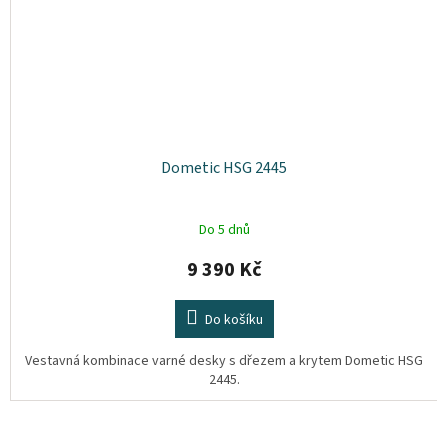
Dometic HSG 2445
Do 5 dnů
9 390 Kč
Do košíku
Vestavná kombinace varné desky s dřezem a krytem Dometic HSG
2445.