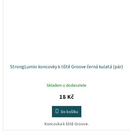
StrongLumio koncovky k liště Groove černá kulatá (pár)
Skladem u dodavatele
18 Kč
Do košíku
Koncovka k liště Groove.