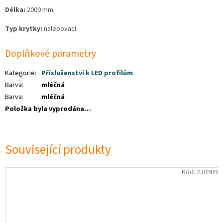
Délka:
2000 mm
Typ krytky:
nalepovací
Doplňkové parametry
Kategorie
:
Příslušenství k LED profilům
Barva
:
mléčná
Barva
:
mléčná
Položka byla vyprodána…
Související produkty
Kód:
230909