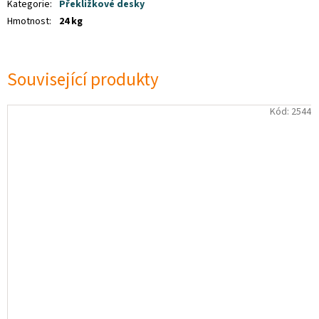
Kategorie
:
Překližkové desky
Hmotnost
:
24 kg
Související produkty
Kód:
2544