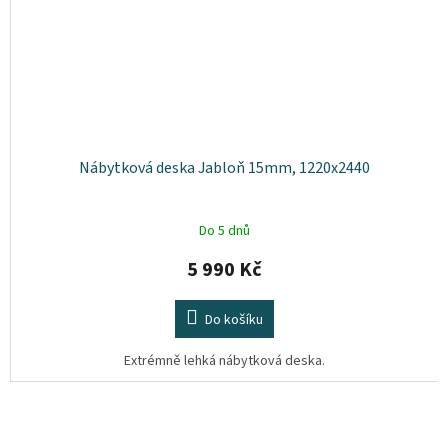
Nábytková deska Jabloň 15mm, 1220x2440
Do 5 dnů
5 990 Kč
Do košíku
Extrémně lehká nábytková deska.