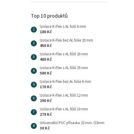
Top 10 produktů
Izolace K-Flex s AL folií 6 mm
180 Kč
Izolace K-Flex bez AL folie 20 mm
450 Kč
Izolace K-Flex s AL fólií 20 mm
480 Kč
Izolace K-Flex s AL fólií 25 mm
580 Kč
Izolace K-Flex bez AL folie 6 mm
170 Kč
Izolace K-Flex s AL fólií 12 mm
290 Kč
Izolace K-Flex s AL fólií 10 mm
279 Kč
Univerzální PVC přísavka 32 mm /53mm
30 Kč