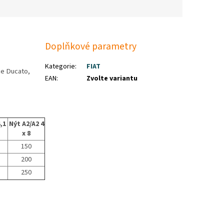
Doplňkové parametry
Kategorie
:
FIAT
ce Ducato,
EAN
:
Zvolte variantu
,1
Nýt A2/A2 4
x 8
150
200
250