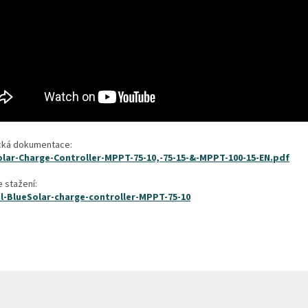
cká dokumentace:
olar-Charge-Controller-MPPT-75-10,-75-15-&-MPPT-100-15-EN.pdf
e stažení:
l-BlueSolar-charge-controller-MPPT-75-10