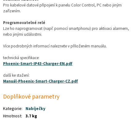
Pro kabelové datové připojení k panelu Color Control, PC nebo jiným
zařízením.
Programovatelné relé
Lze ho naprogramovat (např. pomocí smartphonu) pro aktivaci alarmem,
nebo jinými událostmi.
Více podrobných informací naleznete v přiloženém manuálu.
technická specifikace:
Phoenix-Smart-IP43-Charger-EN.pdf
další ke stažení:
Manuál-Phoenix-Smart-Charger-CZ.pdf
Doplňkové parametry
Kategorie
:
Nabíječky
Hmotnost
:
3.7 kg