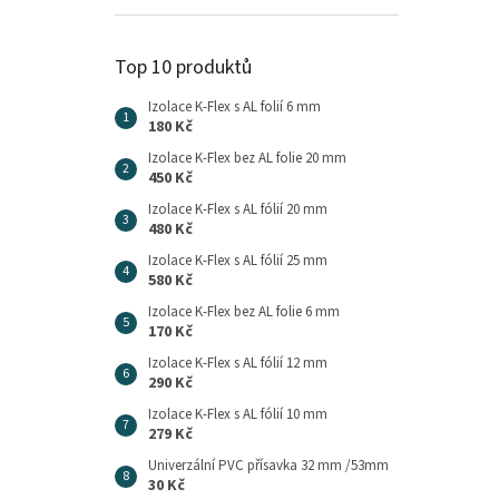
Top 10 produktů
Izolace K-Flex s AL folií 6 mm
180 Kč
Izolace K-Flex bez AL folie 20 mm
450 Kč
Izolace K-Flex s AL fólií 20 mm
480 Kč
Izolace K-Flex s AL fólií 25 mm
580 Kč
Izolace K-Flex bez AL folie 6 mm
170 Kč
Izolace K-Flex s AL fólií 12 mm
290 Kč
Izolace K-Flex s AL fólií 10 mm
279 Kč
Univerzální PVC přísavka 32 mm /53mm
30 Kč