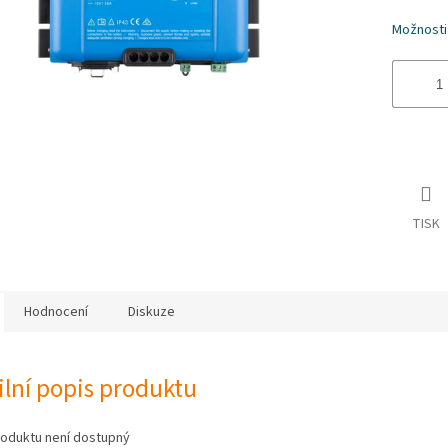
hvězdiče
Možnosti
TISK
Hodnocení
Diskuze
ilní popis produktu
roduktu není dostupný