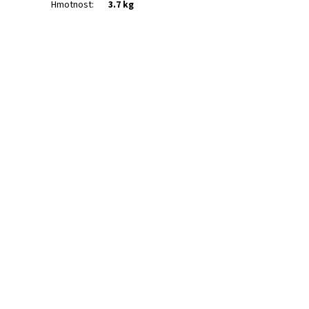
Hmotnost
:
3.7 kg