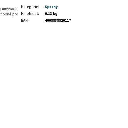
Kategorie
:
Sprchy
 v umyvadle
Hmotnost
:
0.13 kg
 Vhodné pro
EAN
:
4008838820117