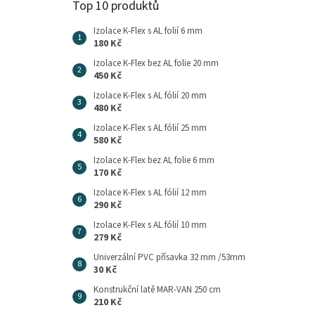
Top 10 produktů
Izolace K-Flex s AL folií 6 mm
180 Kč
Izolace K-Flex bez AL folie 20 mm
450 Kč
Izolace K-Flex s AL fólií 20 mm
480 Kč
Izolace K-Flex s AL fólií 25 mm
580 Kč
Izolace K-Flex bez AL folie 6 mm
170 Kč
Izolace K-Flex s AL fólií 12 mm
290 Kč
Izolace K-Flex s AL fólií 10 mm
279 Kč
Univerzální PVC přísavka 32 mm /53mm
30 Kč
Konstrukční latě MAR-VAN 250 cm
210 Kč