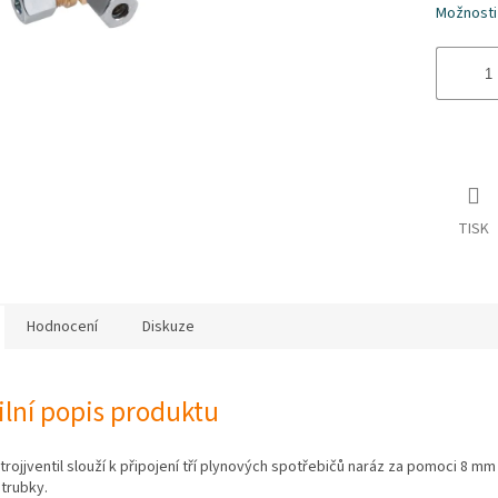
Možnosti
TISK
Hodnocení
Diskuze
ilní popis produktu
trojjventil slouží k připojení tří plynových spotřebičů naráz za pomoci 8 mm
trubky.