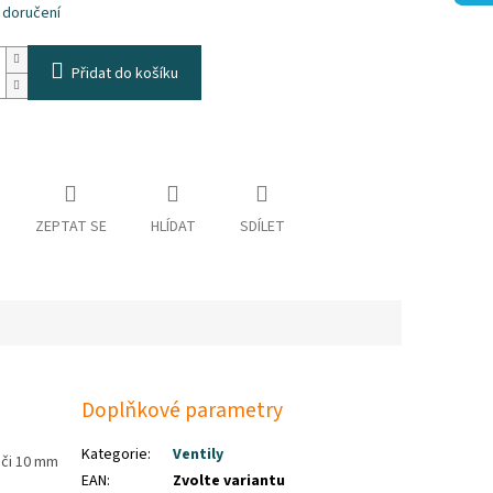
 doručení
Přidat do košíku
ZEPTAT SE
HLÍDAT
SDÍLET
Doplňkové parametry
Kategorie
:
Ventily
 či 10 mm
EAN
:
Zvolte variantu