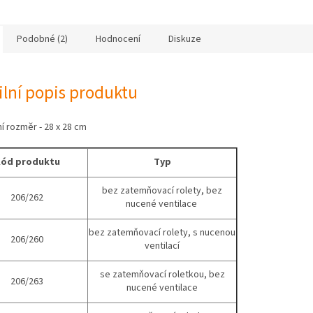
Podobné (2)
Hodnocení
Diskuze
ilní popis produktu
ní rozměr - 28 x 28 cm
ód produktu
Typ
bez zatemňovací rolety, bez
206/262
nucené ventilace
bez zatemňovací rolety, s nucenou
206/260
ventilací
se zatemňovací roletkou, bez
206/263
nucené ventilace