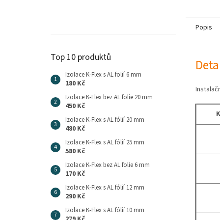
Popis
Top 10 produktů
Deta
Izolace K-Flex s AL folií 6 mm
180 Kč
Instalač
Izolace K-Flex bez AL folie 20 mm
450 Kč
K
Izolace K-Flex s AL fólií 20 mm
480 Kč
Izolace K-Flex s AL fólií 25 mm
580 Kč
Izolace K-Flex bez AL folie 6 mm
170 Kč
Izolace K-Flex s AL fólií 12 mm
290 Kč
Izolace K-Flex s AL fólií 10 mm
279 Kč