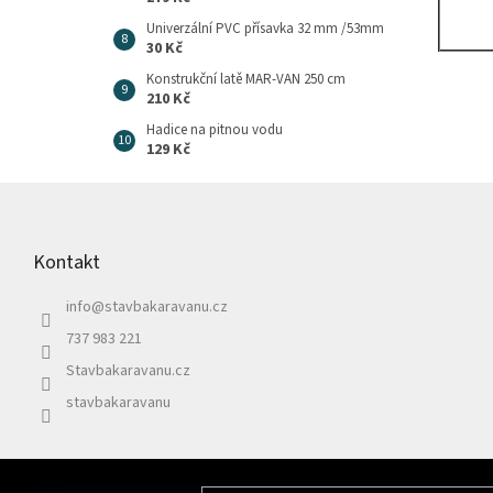
Univerzální PVC přísavka 32 mm /53mm
30 Kč
Konstrukční latě MAR-VAN 250 cm
210 Kč
Hadice na pitnou vodu
129 Kč
Z
á
p
Kontakt
a
t
info
@
stavbakaravanu.cz
í
737 983 221
Stavbakaravanu.cz
stavbakaravanu