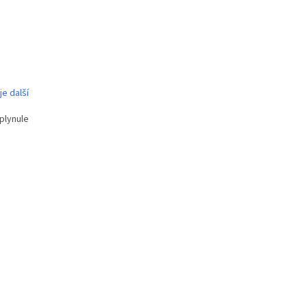
je další
 plynule