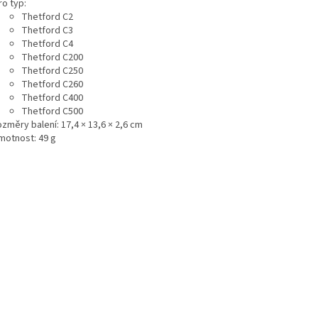
ro typ:
Thetford C2
Thetford C3
Thetford C4
Thetford C200
Thetford C250
Thetford C260
Thetford C400
Thetford C500
ozměry balení: 17,4 × 13,6 × 2,6 cm
motnost: 49 g