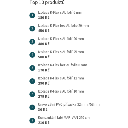
Top 10 produktů
Izolace K-Flex s AL folií 6 mm
180 Kč
Izolace K-Flex bez AL folie 20 mm
450 Kč
Izolace K-Flex s AL fólií 20 mm
480 Kč
Izolace K-Flex s AL fólií 25 mm
580 Kč
Izolace K-Flex bez AL folie 6 mm
170 Kč
Izolace K-Flex s AL fólií 12 mm
290 Kč
Izolace K-Flex s AL fólií 10 mm
279 Kč
Univerzální PVC přísavka 32 mm /53mm
30 Kč
Konstrukční latě MAR-VAN 250 cm
210 Kč