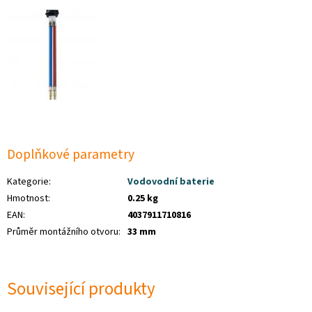
Doplňkové parametry
Kategorie
:
Vodovodní baterie
Hmotnost
:
0.25 kg
EAN
:
4037911710816
Průměr montážního otvoru
:
33 mm
Související produkty