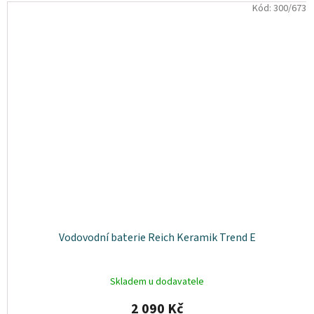
Kód:
300/673
Vodovodní baterie Reich Keramik Trend E
Skladem u dodavatele
2 090 Kč