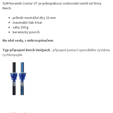
SLM Keramik Contur UT je jednopákový vodovodní ventil od firmy
Reich.
průměr montážní díry 33 mm
maximální tlak 6 bar
váha 250 g
keramický povrch
Na obě vody, s mikrospínačem.
Typ připojení Reich UniQuick
- připojení pomocí speciálního systému
rychlospojek.