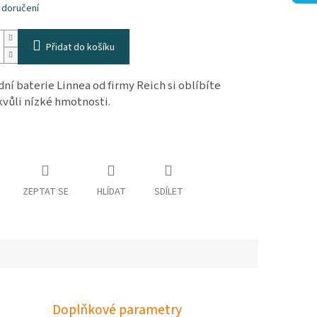
 doručení
Přidat do košíku
ní baterie Linnea od firmy Reich si oblíbíte
kvůli nízké hmotnosti.
ZEPTAT SE
HLÍDAT
SDÍLET
Doplňkové parametry