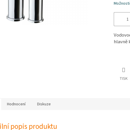
Možnosti
Vodovod
hlavně 
TISK
Hodnocení
Diskuze
ilní popis produktu