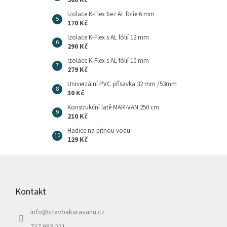
580 Kč
Izolace K-Flex bez AL folie 6 mm
170 Kč
Izolace K-Flex s AL fólií 12 mm
290 Kč
Izolace K-Flex s AL fólií 10 mm
279 Kč
Univerzální PVC přísavka 32 mm /53mm
30 Kč
Konstrukční latě MAR-VAN 250 cm
210 Kč
Hadice na pitnou vodu
129 Kč
Z
á
p
Kontakt
a
t
info
@
stavbakaravanu.cz
í