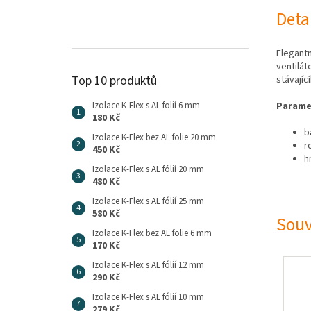
Deta
Elegantn
ventilát
Top 10 produktů
stávajíc
Parame
Izolace K-Flex s AL folií 6 mm
180 Kč
b
Izolace K-Flex bez AL folie 20 mm
r
450 Kč
h
Izolace K-Flex s AL fólií 20 mm
480 Kč
Izolace K-Flex s AL fólií 25 mm
580 Kč
Souv
Izolace K-Flex bez AL folie 6 mm
170 Kč
Izolace K-Flex s AL fólií 12 mm
290 Kč
Izolace K-Flex s AL fólií 10 mm
279 Kč