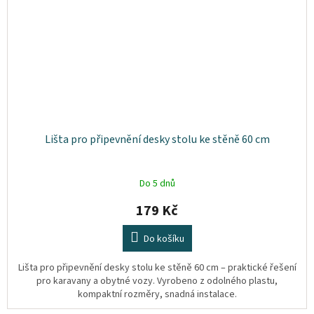
Lišta pro připevnění desky stolu ke stěně 60 cm
Do 5 dnů
179 Kč
Do košíku
Lišta pro připevnění desky stolu ke stěně 60 cm – praktické řešení
pro karavany a obytné vozy. Vyrobeno z odolného plastu,
kompaktní rozměry, snadná instalace.