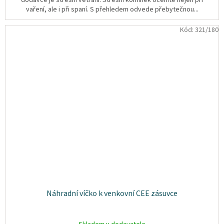
vaření, ale i při spaní. S přehledem odvede přebytečnou...
Kód:
321/180
Náhradní víčko k venkovní CEE zásuvce