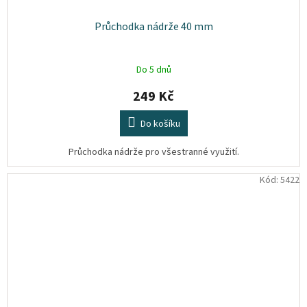
Průchodka nádrže 40 mm
Do 5 dnů
249 Kč
Do košíku
Průchodka nádrže pro všestranné využití.
Kód:
5422