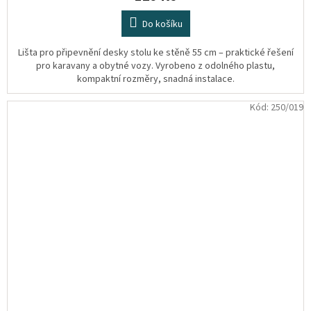
Do košíku
Lišta pro připevnění desky stolu ke stěně 55 cm – praktické řešení
pro karavany a obytné vozy. Vyrobeno z odolného plastu,
kompaktní rozměry, snadná instalace.
Kód:
250/019