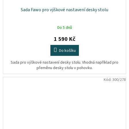
Sada Fawo pro výškové nastavení desky stolu
Do 5 dnů
1 590 Kč
Do košíku
Sada pro výškové nastavení desky stolu. Vhodná například pro
přeměnu desky stolu v pohovku.
Kód:
300/278