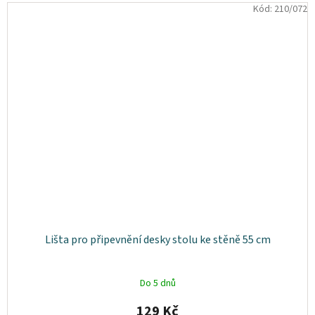
Kód:
210/072
Lišta pro připevnění desky stolu ke stěně 55 cm
Do 5 dnů
129 Kč