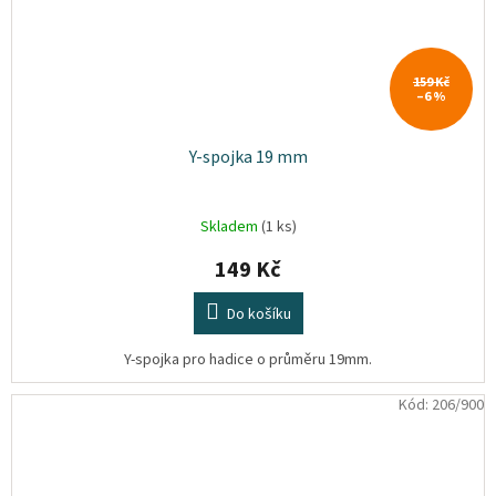
159 Kč
–6 %
Y-spojka 19 mm
Skladem
(1 ks)
149 Kč
Do košíku
Y-spojka pro hadice o průměru 19mm.
Kód:
206/900