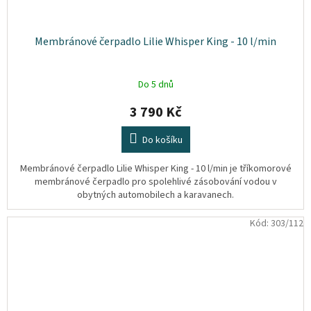
Membránové čerpadlo Lilie Whisper King - 10 l/min
Do 5 dnů
3 790 Kč
Do košíku
Membránové čerpadlo Lilie Whisper King - 10 l/min je tříkomorové
membránové čerpadlo pro spolehlivé zásobování vodou v
obytných automobilech a karavanech.
Kód:
303/112