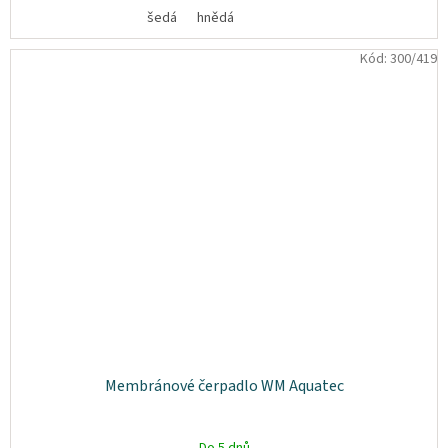
šedá
hnědá
Kód:
300/419
Membránové čerpadlo WM Aquatec