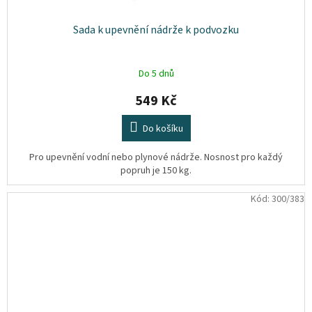
Sada k upevnění nádrže k podvozku
Do 5 dnů
549 Kč
Do košíku
Pro upevnění vodní nebo plynové nádrže. Nosnost pro každý
popruh je 150 kg.
Kód:
300/383