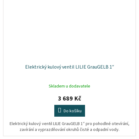
Elektrický kulový ventil LILIE GrauGELB 1″
Skladem u dodavatele
3 689 Kč
Do košíku
Elektrický kulový ventil LILIE GrauGELB 1″ pro pohodlné otevírání,
zavírání a vyprazdňování okruhů čisté a odpadní vody.