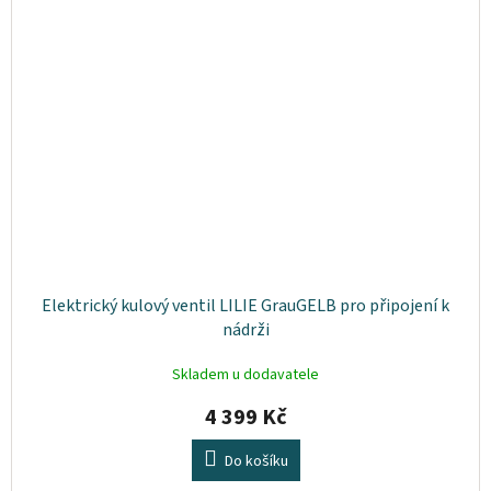
Elektrický kulový ventil LILIE GrauGELB pro připojení k
nádrži
Skladem u dodavatele
4 399 Kč
Do košíku