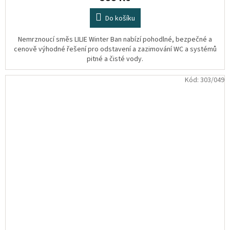
Do košíku
Nemrznoucí směs LILIE Winter Ban nabízí pohodlné, bezpečné a
cenově výhodné řešení pro odstavení a zazimování WC a systémů
pitné a čisté vody.
Kód:
303/049