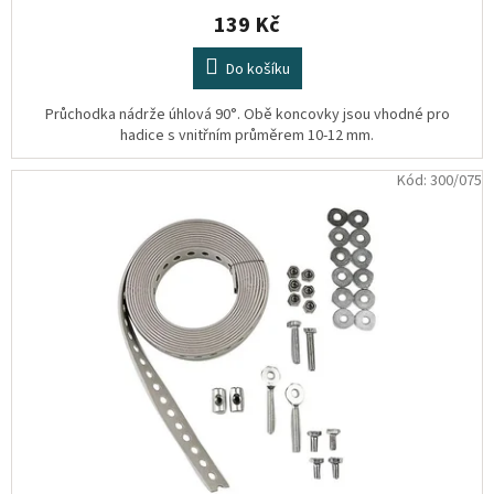
139 Kč
Do košíku
Průchodka nádrže úhlová 90°. Obě koncovky jsou vhodné pro
hadice s vnitřním průměrem 10-12 mm.
Kód:
300/075