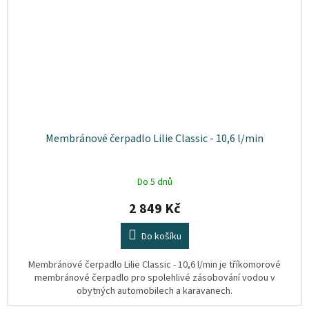
Membránové čerpadlo Lilie Classic - 10,6 l/min
Do 5 dnů
2 849 Kč
Do košíku
Membránové čerpadlo Lilie Classic - 10,6 l/min je tříkomorové
membránové čerpadlo pro spolehlivé zásobování vodou v
obytných automobilech a karavanech.