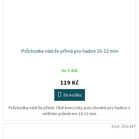
Průchodka nádrže přímá pro hadice 10-12 mm
Do 5 dnů
119 Kč
Do košíku
Průchodka nádrže přímá. Obě koncovky jsou vhodné pro hadice s
vnitřním průměrem 10-12 mm.
Kód:
250/447