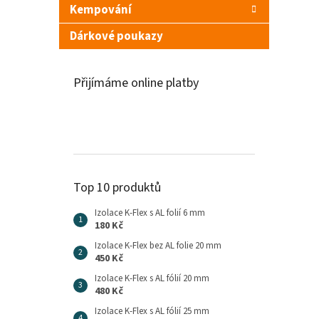
Kempování
Dárkové poukazy
Přijímáme online platby
Top 10 produktů
Izolace K-Flex s AL folií 6 mm
180 Kč
Izolace K-Flex bez AL folie 20 mm
450 Kč
Izolace K-Flex s AL fólií 20 mm
480 Kč
Izolace K-Flex s AL fólií 25 mm