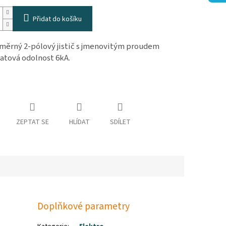
Přidat do košíku
měrný 2-pólový jistič s jmenovitým proudem
ratová odolnost 6kA.
ZEPTAT SE
HLÍDAT
SDÍLET
Doplňkové parametry