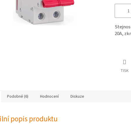
Stejnos
20A, zk
TISK
Podobné (6)
Hodnocení
Diskuze
ilní popis produktu