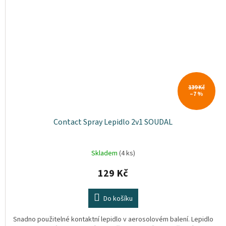
139 Kč
–7 %
Contact Spray Lepidlo 2v1 SOUDAL
Skladem
(4 ks)
129 Kč
Do košíku
Snadno použitelné kontaktní lepidlo v aerosolovém balení. Lepidlo