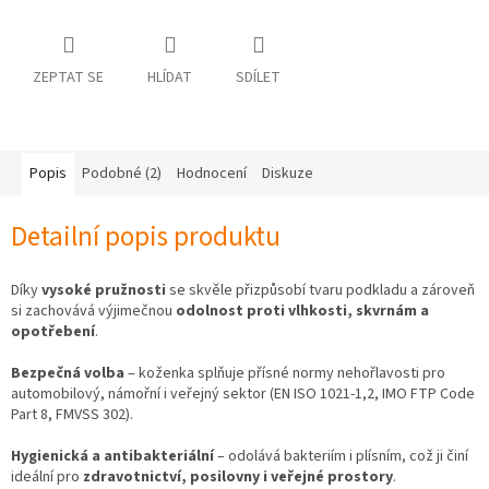
ZEPTAT SE
HLÍDAT
SDÍLET
Popis
Podobné (2)
Hodnocení
Diskuze
Detailní popis produktu
Díky
vysoké pružnosti
se skvěle přizpůsobí tvaru podkladu a zároveň
si zachovává výjimečnou
odolnost proti vlhkosti, skvrnám a
opotřebení
.
Bezpečná volba
– koženka splňuje přísné normy nehořlavosti pro
automobilový, námořní i veřejný sektor (EN ISO 1021-1,2, IMO FTP Code
Part 8, FMVSS 302).
Hygienická a antibakteriální
– odolává bakteriím i plísním, což ji činí
ideální pro
zdravotnictví, posilovny i veřejné prostory
.