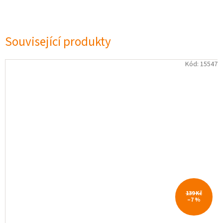
Související produkty
Kód:
15547
139 Kč
–7 %