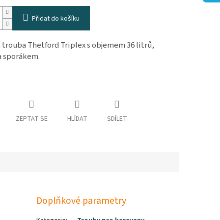
Přidat do košíku
 trouba Thetford Triplex s objemem 36 litrů,
a sporákem.
ZEPTAT SE
HLÍDAT
SDÍLET
Doplňkové parametry