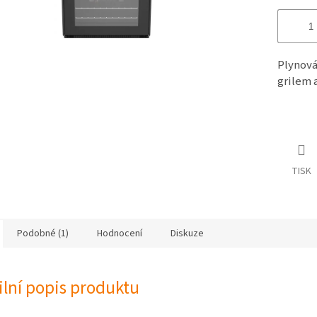
Plynová
grilem 
TISK
Podobné (1)
Hodnocení
Diskuze
ilní popis produktu