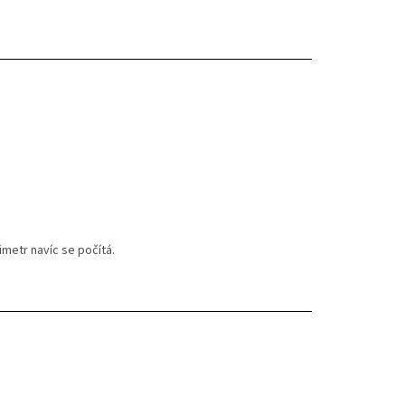
imetr navíc se počítá.