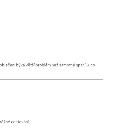
é oblečení bývá větší problém než samotné spaní. A co
 běžné cestování.